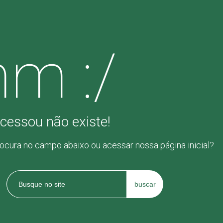
m :/
cessou não existe!
rocura no campo abaixo ou acessar nossa página inicial?