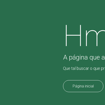
Hm
A página que a
Que tal buscar o que p
Página inicial