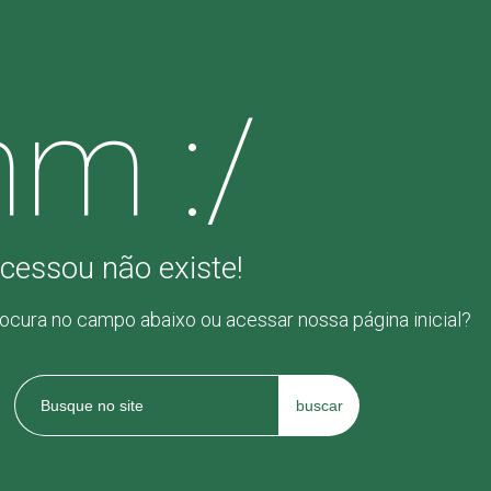
m :/
cessou não existe!
rocura no campo abaixo ou acessar nossa página inicial?