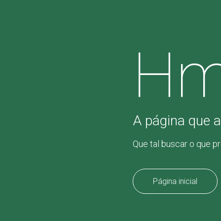
Hm
A página que a
Que tal buscar o que p
Página inicial