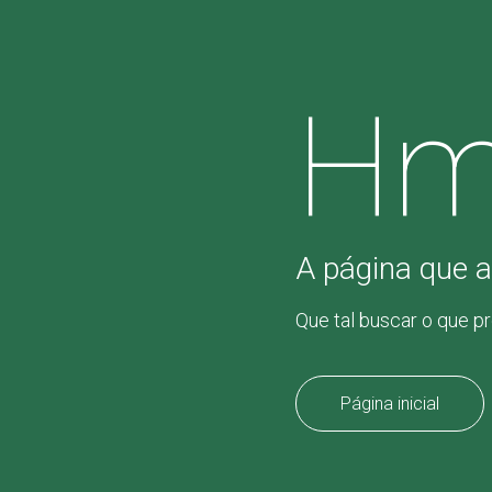
Hm
A página que a
Que tal buscar o que p
Página inicial