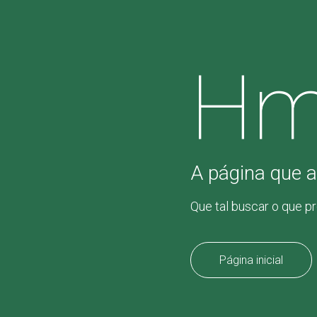
Hm
A página que a
Que tal buscar o que p
Página inicial