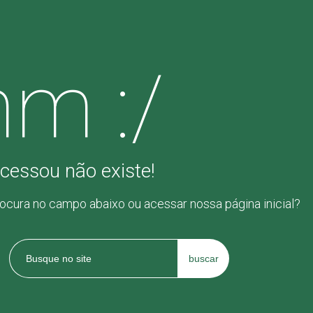
m :/
cessou não existe!
rocura no campo abaixo ou acessar nossa página inicial?