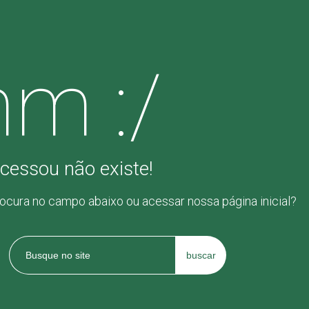
m :/
cessou não existe!
rocura no campo abaixo ou acessar nossa página inicial?