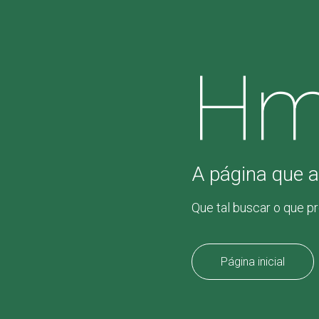
Hm
A página que a
Que tal buscar o que p
Página inicial