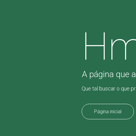
Hm
A página que a
Que tal buscar o que p
Página inicial