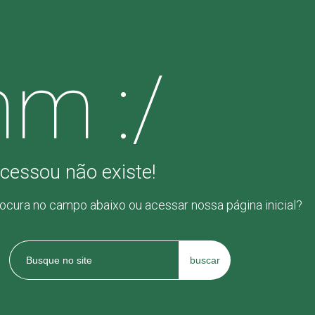
m :/
cessou não existe!
rocura no campo abaixo ou acessar nossa página inicial?