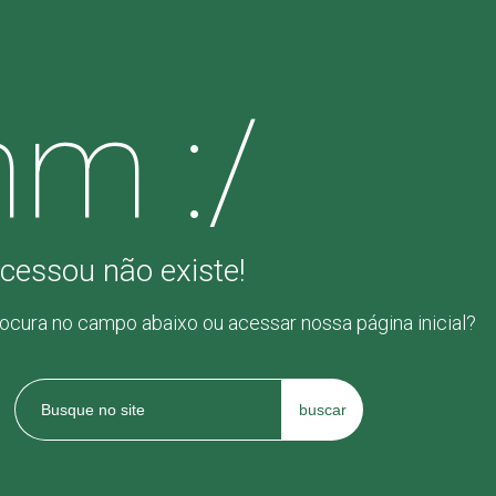
m :/
cessou não existe!
rocura no campo abaixo ou acessar nossa página inicial?