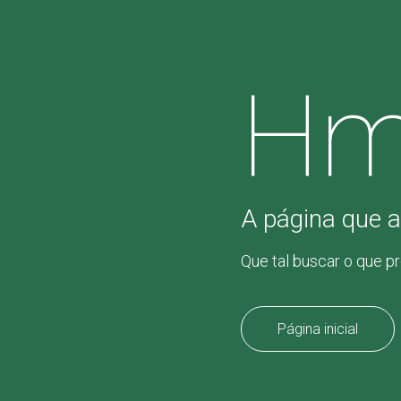
Hm
A página que a
Que tal buscar o que p
Página inicial