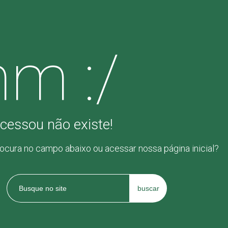
m :/
cessou não existe!
rocura no campo abaixo ou acessar nossa página inicial?