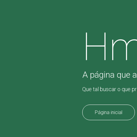
Hm
A página que a
Que tal buscar o que p
Página inicial