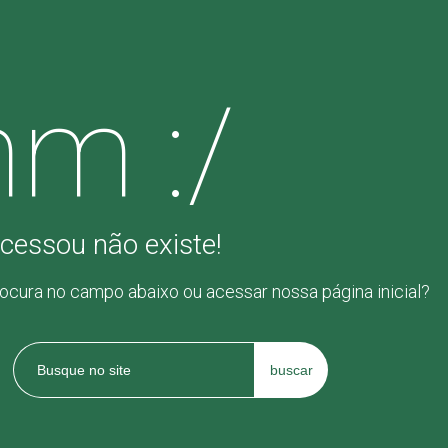
m :/
cessou não existe!
rocura no campo abaixo ou acessar nossa página inicial?