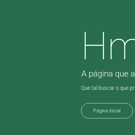
Hm
A página que a
Que tal buscar o que p
Página inicial