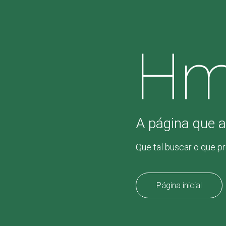
Hm
A página que a
Que tal buscar o que p
Página inicial