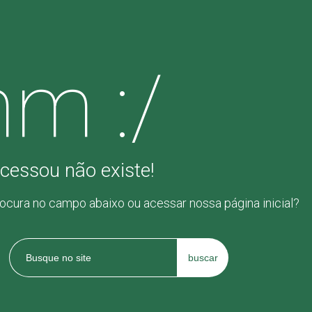
m :/
cessou não existe!
rocura no campo abaixo ou acessar nossa página inicial?