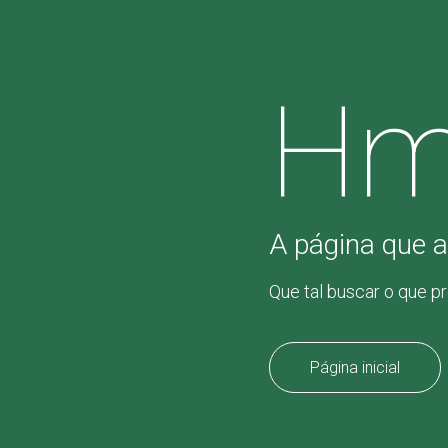
Hm
A página que a
Que tal buscar o que p
Página inicial