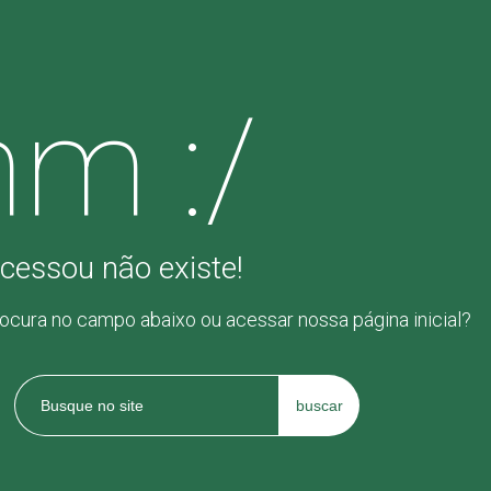
m :/
cessou não existe!
rocura no campo abaixo ou acessar nossa página inicial?