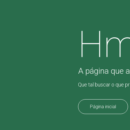
Hm
A página que a
Que tal buscar o que p
Página inicial