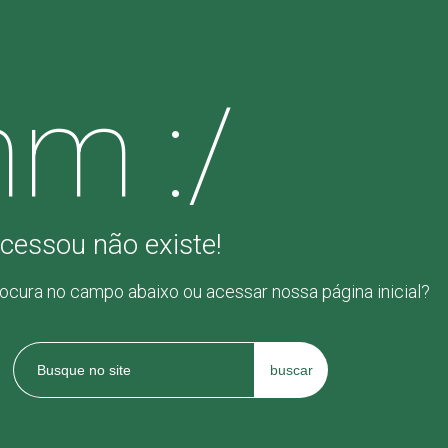
m :/
cessou não existe!
rocura no campo abaixo ou acessar nossa página inicial?