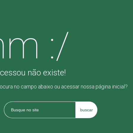
m :/
cessou não existe!
rocura no campo abaixo ou acessar nossa página inicial?