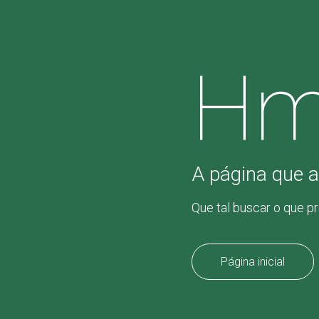
Hm
A página que a
Que tal buscar o que p
Página inicial